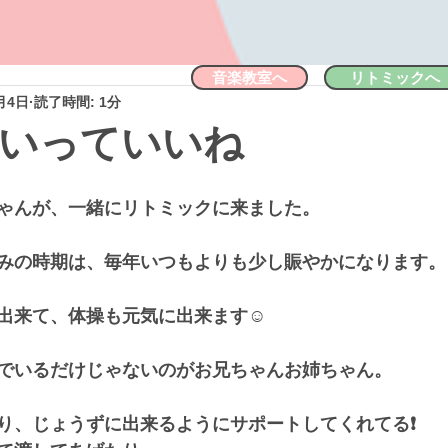
音楽教室へ
リトミックへ
月4日
読了時間: 1分
いっていいね
ゃんが、一緒にリトミックに来ました。
みの時期は、毎年いつもよりも少し賑やかになります。
出来て、体操も元気に出来ます☺
でいるだけじゃないのがお兄ちゃんお姉ちゃん。
り、じょうずに出来るようにサポートしてくれてる❗