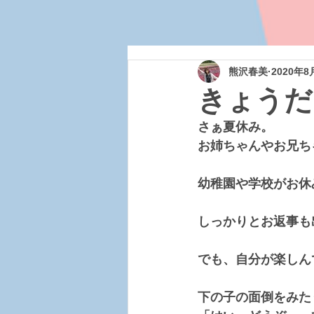
熊沢春美
2020年8
きょうだ
さぁ夏休み。
お姉ちゃんやお兄ち
幼稚園や学校がお休
しっかりとお返事も
でも、自分が楽しん
下の子の面倒をみた