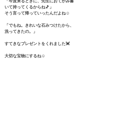
「今度来るときに、先生におてがみ書
いて持ってくるからね🎵」
そう言って帰っていったんだよね☺
「でもね。きれいな石みつけたから、
洗ってきたの。」
すてきなプレゼントをくれました💓
大切な宝物にするね☺