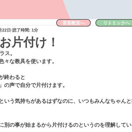
音楽教室へ
リトミックへ
月22日
読了時間: 1分
お片付け！
クラス。
色々な教具を使います。
が終わると
」の声で自分で片付けます。
という気持ちがあるはずなのに、いつもみんなちゃんと
に別の事が始まるから片付けるのというのを理解してい