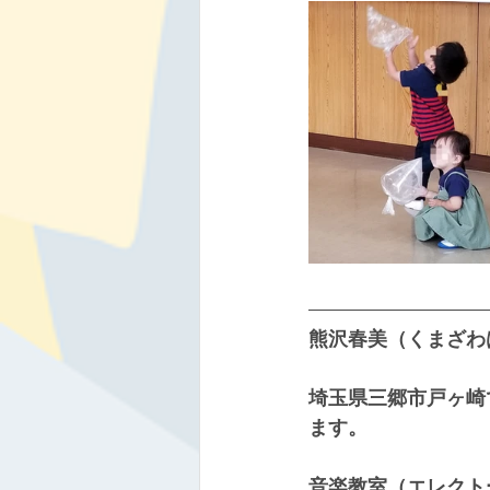
熊沢春美（くまざわ
埼玉県三郷市戸ヶ崎
ます。
音楽教室（エレクト