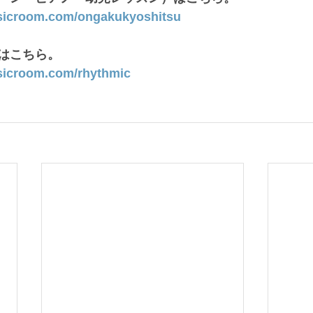
sicroom.com/ongakukyoshitsu
はこちら。
sicroom.com/rhythmic