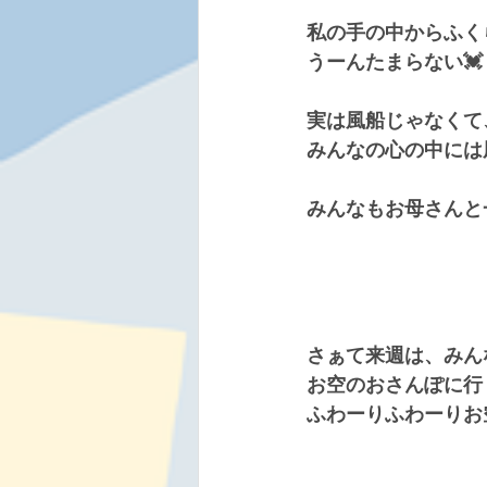
私の手の中からふく
うーんたまらない💓
実は風船じゃなくて
みんなの心の中には
みんなもお母さんと
さぁて来週は、みん
お空のおさんぽに行
ふわーりふわーりお