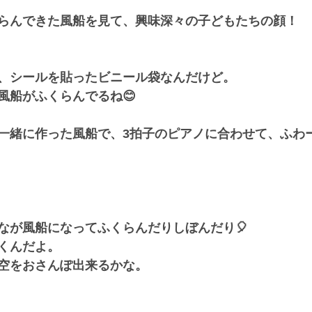
らんできた風船を見て、興味深々の子どもたちの顔！
、シールを貼ったビニール袋なんだけど。
風船がふくらんでるね😊
一緒に作った風船で、3拍子のピアノに合わせて、ふわー
なが風船になってふくらんだりしぼんだり🎈
くんだよ。
空をおさんぽ出来るかな。