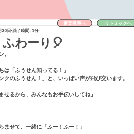
音楽教室へ
リトミックへ
月30日
読了時間: 1分
 ふわーり🎈
ン。
ちは「ふうせん知ってる！」
ンクのふうせん！」と、いっぱい声が飛び交います。
ませるから、みんなもお手伝いしてね」
らませて、一緒に「ふー！ふー！」