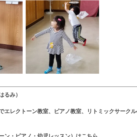
はるみ）
でエレクトーン教室、ピアノ教室、リトミックサークル
ーン・ピアノ・幼児レッスン）はこちら。