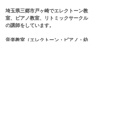
埼玉県三郷市戸ヶ崎でエレクトーン教
室、ピアノ教室、リトミックサークル
の講師をしています。
音楽教室（エレクトーン・ピアノ・幼
児レッスン）はこちら。
https://www.yu-
musicroom.com/ongakukyoshitsu
リトミックサークルはこちら。
https://www.yu-
musicroom.com/rhythmic
リトミック
すべて表示
最新記事