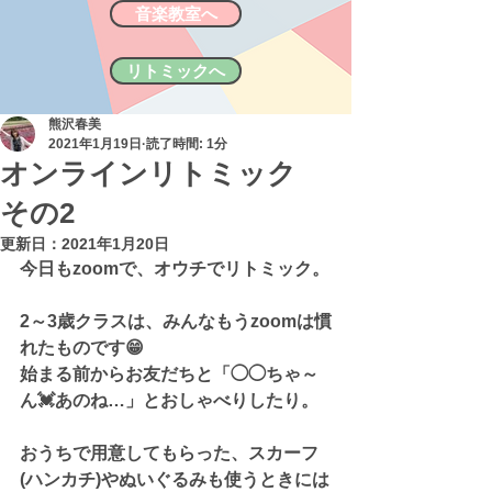
音楽教室へ
リトミックへ
熊沢春美
2021年1月19日
読了時間: 1分
オンラインリトミック
その2
更新日：
2021年1月20日
今日もzoomで、オウチでリトミック。
2～3歳クラスは、みんなもうzoomは慣
れたものです😁
始まる前からお友だちと「◯◯ちゃ～
ん💓あのね…」とおしゃべりしたり。
おうちで用意してもらった、スカーフ
(ハンカチ)やぬいぐるみも使うときには