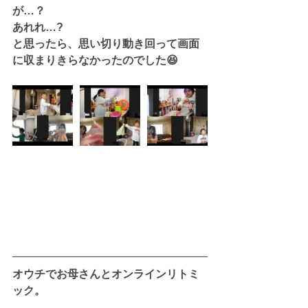
が…？
あれれ…?
と思ったら、思い切り動き回って画面
に収まりきらなかったのでした😆
オウチでお母さんとオンラインリトミ
ック。