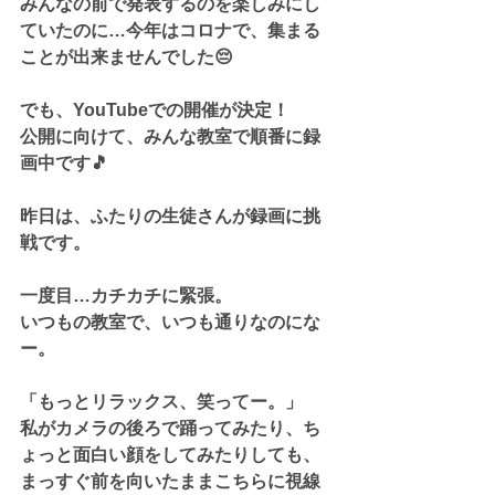
みんなの前で発表するのを楽しみにし
ていたのに…今年はコロナで、集まる
ことが出来ませんでした😔
でも、YouTubeでの開催が決定！
公開に向けて、みんな教室で順番に録
画中です🎵
昨日は、ふたりの生徒さんが録画に挑
戦です。
一度目…カチカチに緊張。
いつもの教室で、いつも通りなのにな
ー。
「もっとリラックス、笑ってー。」
私がカメラの後ろで踊ってみたり、ち
ょっと面白い顔をしてみたりしても、
まっすぐ前を向いたままこちらに視線