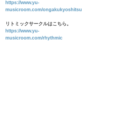
https://www.yu-
musicroom.com/ongakukyoshitsu
リトミックサークルはこちら。
https://www.yu-
musicroom.com/rhythmic
音楽教室