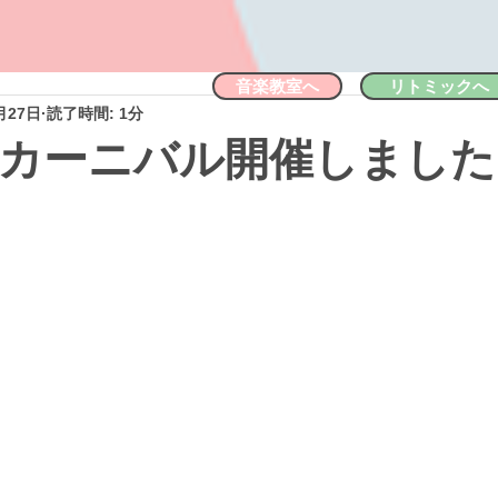
音楽教室へ
リトミックへ
月27日
読了時間: 1分
カーニバル開催しました