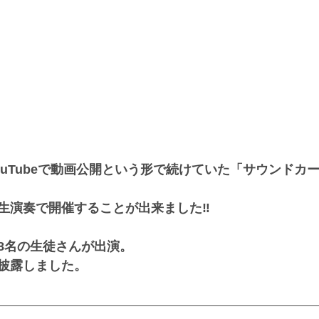
ouTubeで動画公開という形で続けていた「サウンドカ
生演奏で開催することが出来ました‼️
8名の生徒さんが出演。
披露しました。