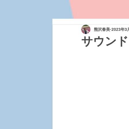
熊沢春美
2023年3
サウンド