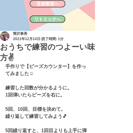
音楽教室へ
リトミックへ
熊沢春美
2021年12月14日
読了時間: 1分
おうちで練習のつよーい味
方✌️
手作りで【ビーズカウンター】を作っ
てみました☺
練習した回数が分かるように。
1回弾いたらビーズを右に。
5回、10回、目標を決めて。
繰り返して練習してみよう🎵
5回繰り返すと、1回目よりも上手に弾