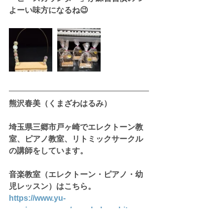
よーい味方になるね😉
熊沢春美（くまざわはるみ）
埼玉県三郷市戸ヶ崎でエレクトーン教
室、ピアノ教室、リトミックサークル
の講師をしています。
音楽教室（エレクトーン・ピアノ・幼
児レッスン）はこちら。
https://www.yu-
musicroom.com/ongakukyoshitsu