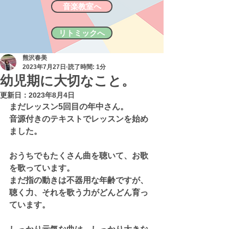
音楽教室へ
リトミックへ
熊沢春美
2023年7月27日
読了時間: 1分
幼児期に大切なこと。
更新日：
2023年8月4日
まだレッスン5回目の年中さん。
音源付きのテキストでレッスンを始め
ました。
おうちでもたくさん曲を聴いて、お歌
を歌っています。
まだ指の動きは不器用な年齢ですが、
聴く力、それを歌う力がどんどん育っ
ています。