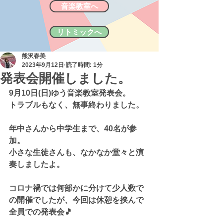
音楽教室へ
リトミックへ
熊沢春美
2023年9月12日
読了時間: 1分
発表会開催しました。
9月10日(日)ゆう音楽教室発表会。
トラブルもなく、無事終わりました。
年中さんから中学生まで、40名が参
加。
小さな生徒さんも、なかなか堂々と演
奏しましたよ。
コロナ禍では何部かに分けて少人数で
の開催でしたが、今回は休憩を挟んで
全員での発表会🎵