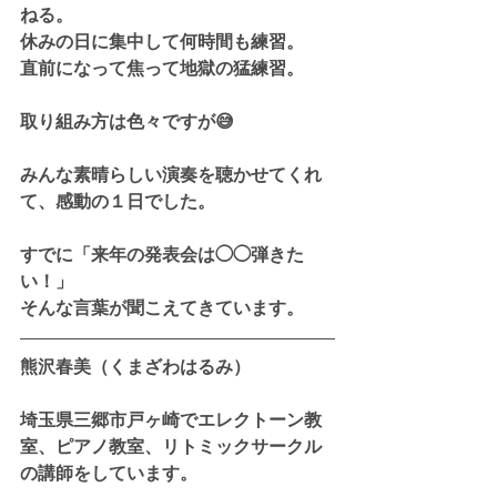
ねる。
休みの日に集中して何時間も練習。
直前になって焦って地獄の猛練習。
取り組み方は色々ですが😅
みんな素晴らしい演奏を聴かせてくれ
て、感動の１日でした。
すでに「来年の発表会は◯◯弾きた
い！」
そんな言葉が聞こえてきています。
熊沢春美（くまざわはるみ）
埼玉県三郷市戸ヶ崎でエレクトーン教
室、ピアノ教室、リトミックサークル
の講師をしています。