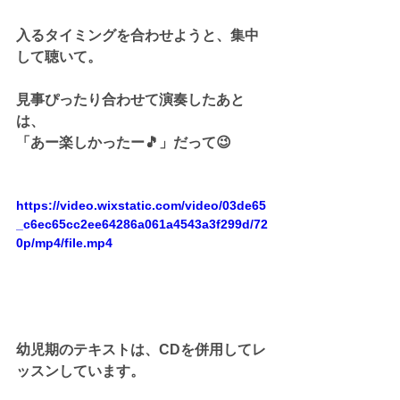
入るタイミングを合わせようと、集中
して聴いて。
見事ぴったり合わせて演奏したあと
は、
「あー楽しかったー🎵」だって😉
https://video.wixstatic.com/video/03de65
_c6ec65cc2ee64286a061a4543a3f299d/72
0p/mp4/file.mp4
幼児期のテキストは、CDを併用してレ
ッスンしています。