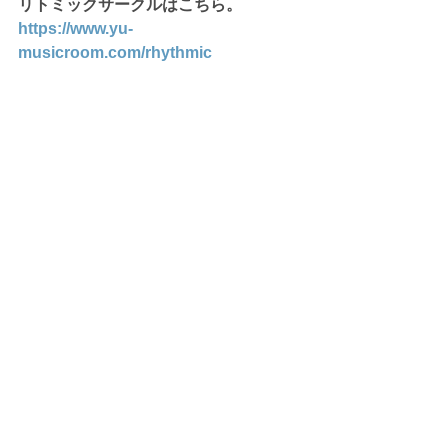
リトミックサークルはこちら。
https://www.yu-
musicroom.com/rhythmic
音楽教室
すべて表示
最新記事