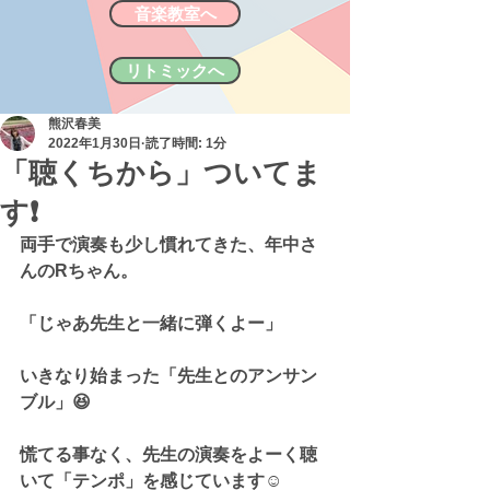
音楽教室へ
リトミックへ
熊沢春美
2022年1月30日
読了時間: 1分
「聴くちから」ついてま
す❗
両手で演奏も少し慣れてきた、年中さ
んのRちゃん。
「じゃあ先生と一緒に弾くよー」
いきなり始まった「先生とのアンサン
ブル」😆
慌てる事なく、先生の演奏をよーく聴
いて「テンポ」を感じています☺