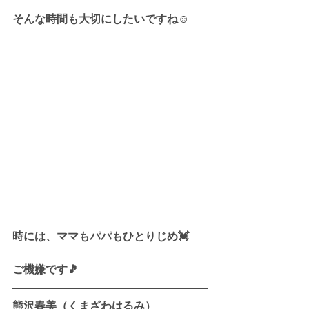
そんな時間も大切にしたいですね☺️
時には、ママもパパもひとりじめ💓
ご機嫌です🎵
熊沢春美（くまざわはるみ）