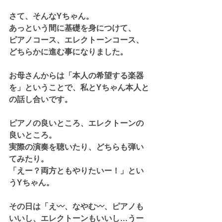
さて、そんなYちゃん。
あっという間に基礎を身につけて、
ピアノコース、エレクトーンコース、
どちらかに進む事になりました。
お母さんからは「本人の希望する楽器
を」ということで、私とYちゃん本人と
の話し合いです。
ピアノの良いところ、エレクトーンの
良いところ。
実際の演奏を聴いたり、どちらも弾い
てみたり。
「えー？両方ともやりたいー！」とい
うYちゃん。
その日は「え〰️、なやむ〰️、ピアノも
いいし、エレクトーンもいいし…うー