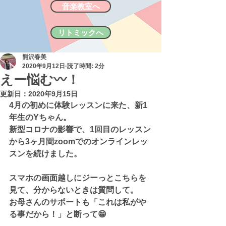
音楽教室へ
リトミックへ
熊沢春美
2020年9月12日
読了時間: 2分
えー悩む〰️！
更新日：
2020年9月15日
4月の初めに体験レッスンに来た、新1
年生のYちゃん。
新型コロナの影響で、1回目のレッスン
から3ヶ月間zoomでのオンラインレッ
スンを続けました。
スマホの画面越しにジーっとこちらを
見て、分からないときは質問して。
お母さんのサポートも「これは私がや
る事だから！」と断って😁