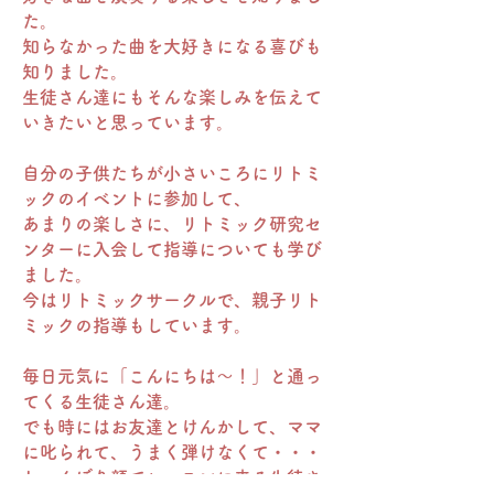
た。
知らなかった曲を大好きになる喜びも
知りました。
生徒さん達にもそんな楽しみを伝えて
いきたいと思っています。
自分の子供たちが小さいころにリトミ
ックのイベントに参加して、
あまりの楽しさに、リトミック研究セ
ンターに入会して指導についても学び
ました。
今はリトミックサークルで、親子リト
ミックの指導もしています。
毎日元気に「こんにちは～！」と通っ
てくる生徒さん達。
でも時にはお友達とけんかして、ママ
に叱られて、うまく弾けなくて・・・
しょんぼり顔でレッスンに来る生徒さ