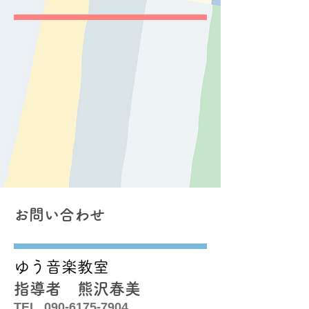
お問い合わせ
ゆう音楽教室
指導者 熊沢春美
TEL
090-6175-7904