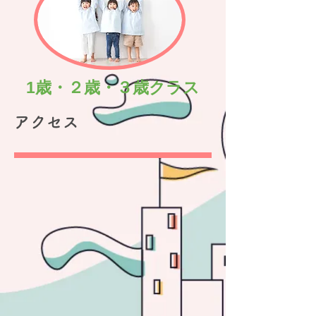
​1歳・２歳・３歳クラス
アクセス