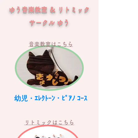
​ゆう音楽教室 ＆ リトミック
サークル ゆう
音楽教室はこちら
幼児・ｴﾚｸﾄｰﾝ​・ﾋﾟｱﾉ ｺｰｽ
リトミックはこちら