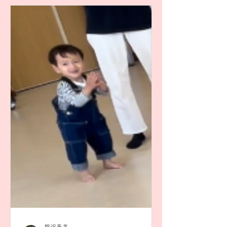
はなく、おともだちとの関わりもリト
ミックでいっぱい体験してい...
熊沢春美