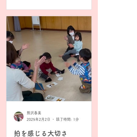
んが笑顔でいるのが、お子さんが安心
する秘訣！...
熊沢春美
2025年2月2日
読了時間: 1分
拍を感じる大切さ