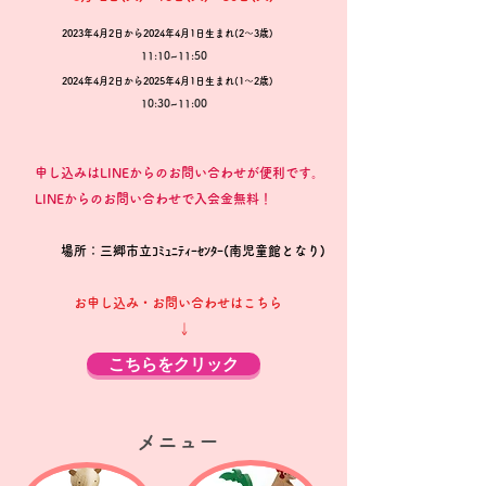
2023年4月2日から2024年4月1日生まれ(2～3歳)
11:10~11:50
2024年4月2日から2025年4月1日生まれ(1～2歳)
10:30~11:00
申し込みはLINEからのお問い合わせが便利です。
​ LINEからのお問い合わせで入会金無料！
場所：三郷市立ｺﾐｭﾆﾃｨｰｾﾝﾀｰ(
南児童館となり
)
お申し込み・お問い合わせはこちら
↓
こちらをクリック
メニュー