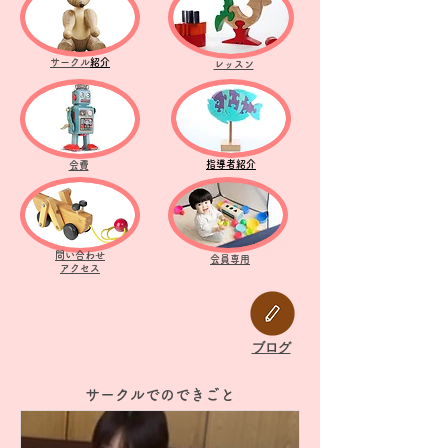
サークル
紹介
レッスン
指導者紹介
会費
問い合わせ
会員専用
アクセス
ブログ
サークルでのできごと