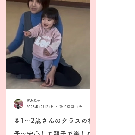
熊沢春美
2025年12月21日
読了時間: 1分
🌷1〜2歳さんのクラスの様
子〜安心して親子で楽しむ