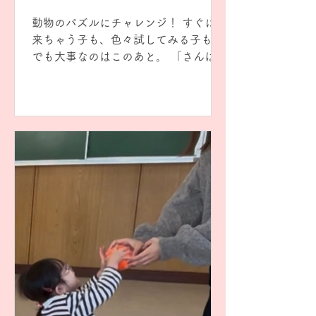
動物のパズルにチャレンジ！ すぐに出
来ちゃう子も、色々試してみる子も。
でも大事なのはこのあと。 「さんは
い」の合図に合わせて 「い・ぬ」
「ぞ・う」と一緒に言いながら手拍子
します。 一文字ずつ、拍をとれるか
な？ 言葉と手拍子が一緒にできるか
な？...